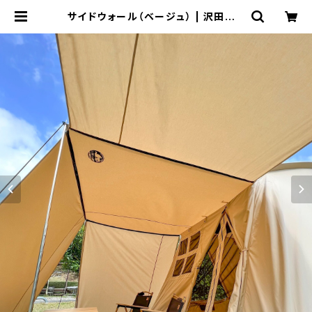
サイドウォール（ベージュ） | 沢田テン
ト