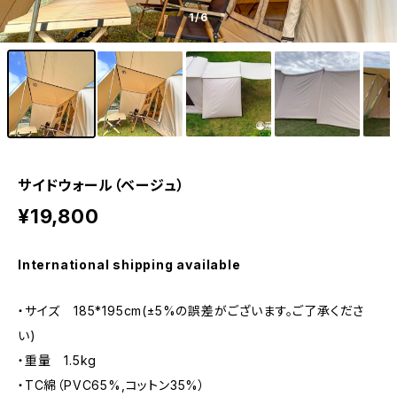
1
/6
サイドウォール（ベージュ）
¥19,800
International shipping available
・サイズ 185*195cm(±5%の誤差がございます。ご了承くださ
い)
・重量 1.5kg
・TC綿（PVC65%,コットン35%）