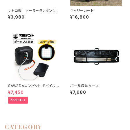
レトロ調 ソーラーランタン（ス
キャリーカート
タンド付き）
¥3,980
¥16,800
SAWADAコンパクト モバイル
ポール収納ケース
バッテリー LEDライト付き（ブラ
¥7,450
¥7,980
ック）AC電圧 100V
75%OFF
CATEGORY