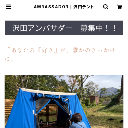
AMBASSADOR | 沢田テント
「あなたの『好き』が、誰かのきっかけ
に。」