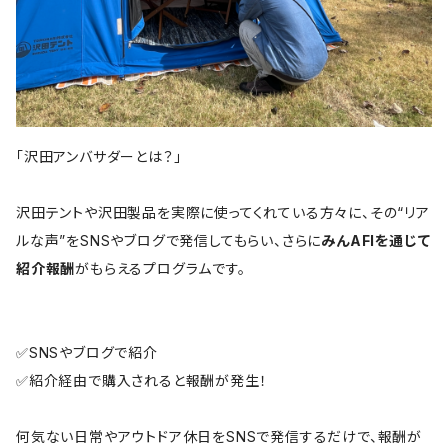
「沢田アンバサダーとは？」
沢田テントや沢田製品を実際に使ってくれている方々に、その“リア
ルな声”をSNSやブログで発信してもらい、さらに
みんAFIを通じて
紹介報酬
がもらえるプログラムです。
✅SNSやブログで紹介
✅紹介経由で購入されると報酬が発生！
何気ない日常やアウトドア休日をSNSで発信するだけで、報酬が