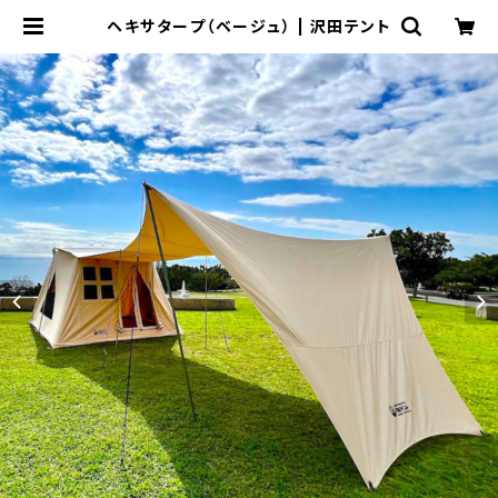
ヘキサタープ（ベージュ） | 沢田テント