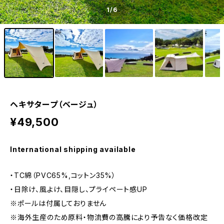
1
/6
ヘキサタープ（ベージュ）
¥49,500
International shipping available
・TC綿（PVC65%,コットン35%）
・日除け、風よけ、目隠し、プライペート感UP
※ポールは付属しておりません
※海外生産のため原料・物流費の高騰により予告なく価格改定