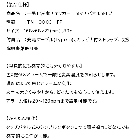
【製品仕様】
商品名 ：一酸化炭素チェッカー タッチパネルタイプ
種類 ：TN‐COC3‐TP
サイズ ：68×68×23(mm)、80g
付属品 ：充電ケーブル(Type-c)、カラビナ付ストラップ、取扱
説明書兼保証書
【視覚的にも感覚的にも分かりやすい】
色&数値&アラームで一酸化炭素濃度をお知らせします。
濃度によって色とアラームが変化。
文字も大きくみやすから、どなたでも安心して使えます。
アラーム値は20～120ppmまで設定可能です。
【かんたん操作】
タッチパネル式のシンプルなボタン１つで簡単操作。どなたでも
感覚的に操作が可能。