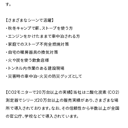
す。
【さまざまなシーンで活躍】
・秋冬キャンプで薪、ストープを使う方
・エンジンをかけたままで車中泊される方
・家庭でのストープ不完全燃焼対策
・自宅の暖房器具の換気対策
・火や炭を使う飲食店様
・トンネル内作業のある建設現場
・災害時の車中泊・火災の防災グッズとして
【CO2モニターで20万台以上の実績】当社はニ酸化炭素（CO2）
測定器でシリーズ20万台以上の販売実績があり、さまざまな場
所で導入されております。なお、その信頼性から半数以上が全国
の官公庁、学校などで導入されています。