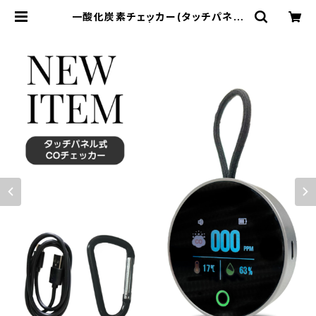
一酸化炭素チェッカー(タッチパネル
タイプ) | 沢田テント