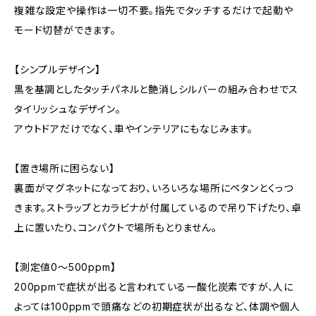
複雑な設定や操作は一切不要。指先でタッチするだけで起動や
モード切替ができます。
【シンプルデザイン】
黒を基調としたタッチパネルと艶消しシルバーの組み合わせでス
タイリッシュなデザイン。
アウトドアだけでなく、車やインテリアにもなじみます。
【置き場所に困らない】
裏面がマグネットになっており、いろいろな場所にペタンとくっつ
きます。ストラップとカラビナが付属しているので吊り下げたり、卓
上に置いたり、コンパクトで場所もとりません。
【測定値0～500ppm】
200ppmで症状が出ると言われている一酸化炭素ですが、人に
よっては100ppmで頭痛などの初期症状が出るなど、体調や個人