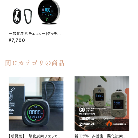
一酸化炭素チェッカー(タッチパ
ネルタイプ)
¥7,700
同じカテゴリの商品
【新発売】一酸化炭素チェッカー
新モデル！多機能一酸化炭素チ