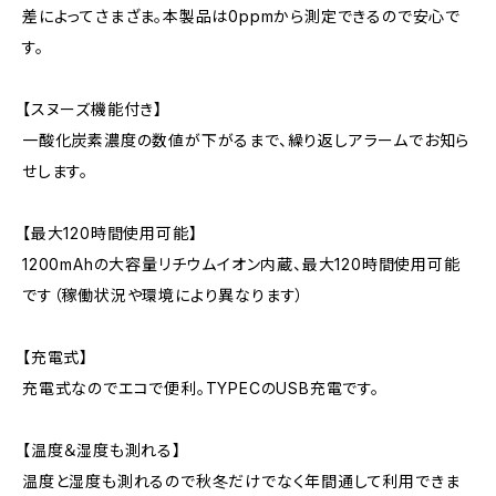
差によってさまざま。本製品は0ppmから測定できるので安心で
す。
【スヌーズ機能付き】
一酸化炭素濃度の数値が下がるまで、繰り返しアラームでお知ら
せします。
【最大120時間使用可能】
1200mAhの大容量リチウムイオン内蔵、最大120時間使用可能
です（稼働状況や環境により異なります）
【充電式】
充電式なのでエコで便利。TYPECのUSB充電です。
【温度＆湿度も測れる】
温度と湿度も測れるので秋冬だけでなく年間通して利用できま